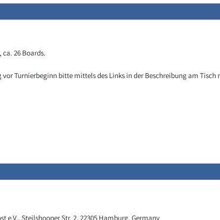
 ca. 26 Boards.
g vor Turnierbeginn bitte mittels des Links in der Beschreibung am Tis
 e.V., Steilshooper Str. 2, 22305 Hamburg, Germany