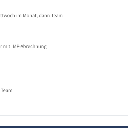
Mittwoch im Monat, dann Team
er mit IMP-Abrechnung
e Team