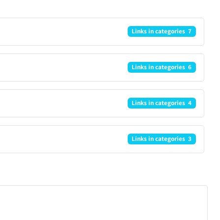
Links in categories 7
Links in categories 6
Links in categories 4
Links in categories 3