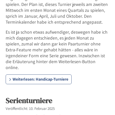
spielen. Der Plan ist, dieses Turnier jeweils am zweiten
Mittwoch im ersten Monat eines Quartals zu spielen,
sprich im Januar, April, Juli und Oktober. Den
Terminkalender habe ich entsprechend angepasst.
Es ist ja schon etwas aufwendiger, deswegen habe ich
mich dagegen entschieden, es jeden Monat zu
spielen, zumal wir dann gar kein Paarturnier ohne
Extra-Feature mehr gehabt hätten - alles wäre in
irgendeiner Form eine Serie gewesen. Inzwischen ist
die Erläuterung hinter dem Weiterlesen-Button
online.
Weiterlesen: Handicap-Turniere
Serienturniere
Details
Veröffentlicht: 10. Februar 2025