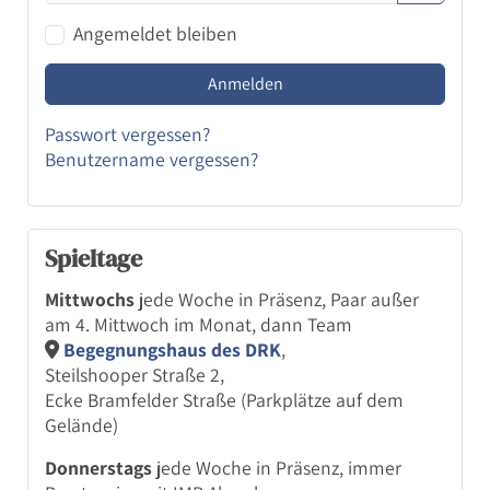
Passwort
Angemeldet bleiben
Anmelden
Passwort vergessen?
Benutzername vergessen?
Spieltage
Mittwochs
jede Woche in Präsenz, Paar außer
am 4. Mittwoch im Monat, dann Team
Begegnungs­haus des DRK
,
Steils­hooper Straße 2,
Ecke Bramfelder Straße (Parkplätze auf dem
Gelände)
Donnerstags
jede Woche in Präsenz, immer