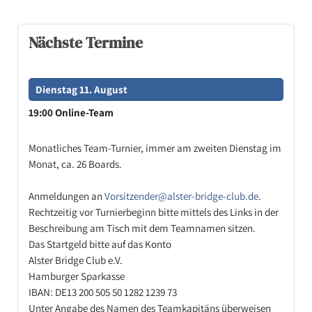
Nächste Termine
Dienstag 11. August
19:00 Online-Team
Monatliches Team-Turnier, immer am zweiten Dienstag im
Monat, ca. 26 Boards.
Anmeldungen an
Vorsitzender@alster-bridge-club.de
.
Rechtzeitig vor Turnierbeginn bitte mittels des Links in der
Beschreibung am Tisch mit dem Teamnamen sitzen.
Das Startgeld bitte auf das Konto
Alster Bridge Club e.V.
Hamburger Sparkasse
IBAN: DE13 200 505 50 1282 1239 73
Unter Angabe des Namen des Teamkapitäns überweisen