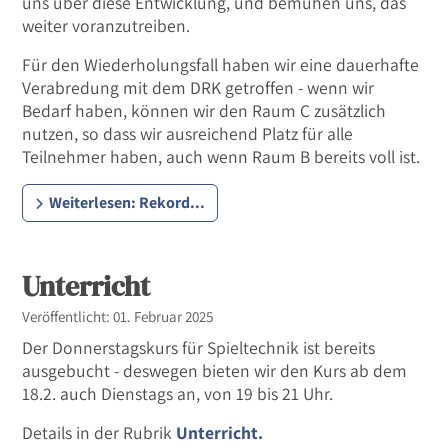
uns über diese Entwicklung, und bemühen uns, das
weiter voranzutreiben.
Für den Wiederholungsfall haben wir eine dauerhafte
Verabredung mit dem DRK getroffen - wenn wir
Bedarf haben, können wir den Raum C zusätzlich
nutzen, so dass wir ausreichend Platz für alle
Teilnehmer haben, auch wenn Raum B bereits voll ist.
Weiterlesen: Rekord...
Unterricht
Details
Veröffentlicht: 01. Februar 2025
Der Donnerstagskurs für Spieltechnik ist bereits
ausgebucht - deswegen bieten wir den Kurs ab dem
18.2. auch Dienstags an, von 19 bis 21 Uhr.
Details in der Rubrik
Unterricht.