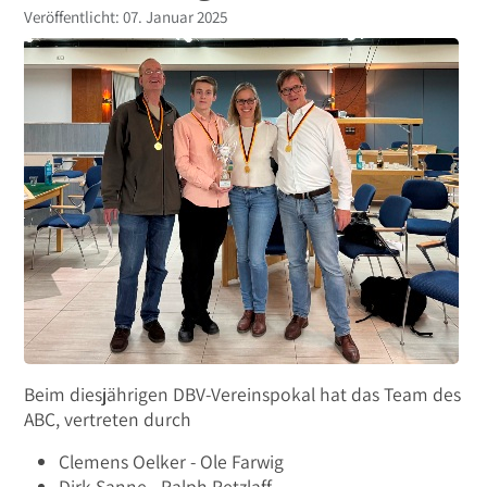
Details
Veröffentlicht: 07. Januar 2025
Beim diesjährigen DBV-Vereinspokal hat das Team des
ABC, vertreten durch
Clemens Oelker - Ole Farwig
Dirk Sanne - Ralph Retzlaff